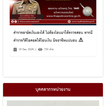
ตำรวจอายัดเงินเองได้ ไม่ต้องโอนมาให้ตรวจสอบ หากมี
ตำรวจวิดีโอคอลให้โอนเงิน มิจฉาชีพแน่นอน ⚠️
19 Dec 2024
|
730 อ่าน
บุคคลากรหน่วยงาน