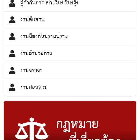
ผู้กำกับการ สภ.เวียงเชียงรุ้ง
งานสืบสวน
งานป้องกันปราบปราม
งานอำนวยการ
งานจราจร
งานสอบสวน