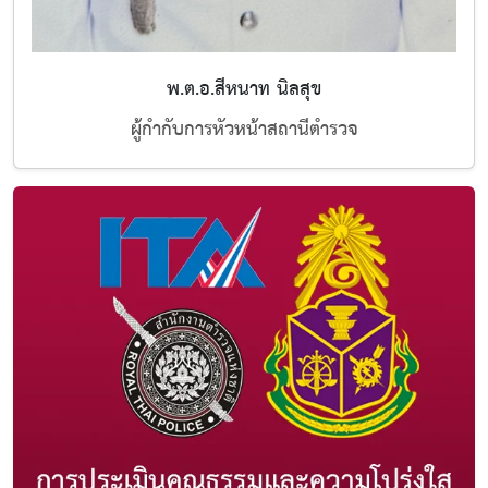
พ.ต.อ.สีหนาท นิลสุข
ผู้กำกับการหัวหน้าสถานีตำรวจ